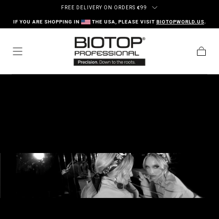
Zum Inhalt springen
FREE DELIVERY ON ORDERS
€
99
IF YOU ARE SHOPPING IN
THE USA, PLEASE VISIT
BIOTOPWORLD.US
.
Warenk