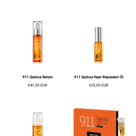
911 Quinoa Serum
911 Quinoa Haar-Reparatur-Öl
Regulärer
Regulärer
€41,50 EUR
€25,00 EUR
Preis
Preis