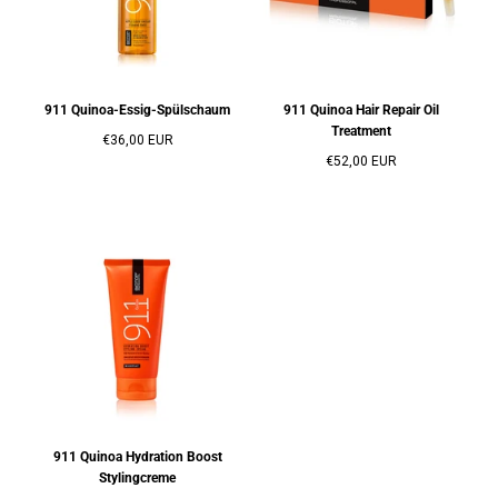
911 Quinoa-Essig-Spülschaum
911 Quinoa Hair Repair Oil
Treatment
Regulärer
€36,00 EUR
Preis
Regulärer
€52,00 EUR
Preis
911 Quinoa Hydration Boost
Stylingcreme