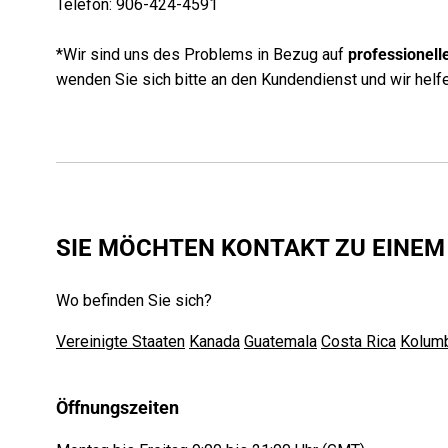
Telefon: 906-424-4591
*Wir sind uns des Problems in Bezug auf
professionell
wenden Sie sich bitte an den Kundendienst und wir helf
SIE MÖCHTEN KONTAKT ZU EINE
Wo befinden Sie sich?
Vereinigte Staaten
Kanada
Guatemala
Costa Rica
Kolum
Öffnungszeiten