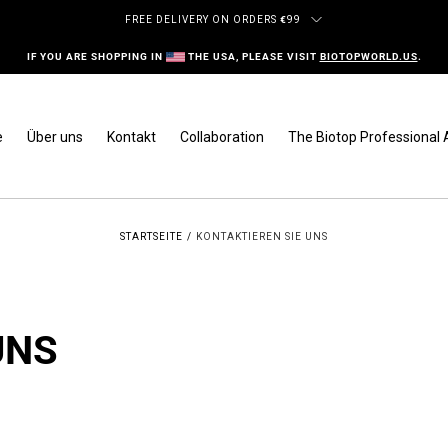
FREE DELIVERY ON ORDERS
€
99
IF YOU ARE SHOPPING IN
THE USA, PLEASE VISIT
BIOTOPWORLD.US
.
e
Über uns
Kontakt
Collaboration
The Biotop Professional
STARTSEITE
/
KONTAKTIEREN SIE UNS
UNS