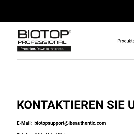
Zum Inhalt springen
Produkt
KONTAKTIEREN SIE 
E-Mail:
biotopsupport@ibeauthentic.com