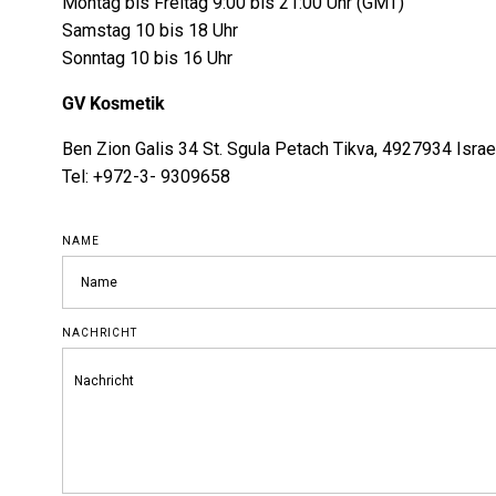
Montag bis Freitag 9:00 bis 21:00 Uhr (GMT)
Samstag 10 bis 18 Uhr
Sonntag 10 bis 16 Uhr
GV Kosmetik
Ben Zion Galis 34 St. Sgula Petach Tikva, 4927934 Israe
Tel: +972-3- 9309658
NAME
NACHRICHT