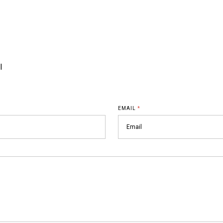
l
EMAIL
*