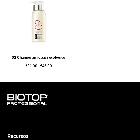
02 Champú anticaspa ecológico
Precio
Precio
€31,00
-
€46,00
mínimo
máximo
BIOTOP
PROFESSIONAL
INTERNATIONAL
Recursos